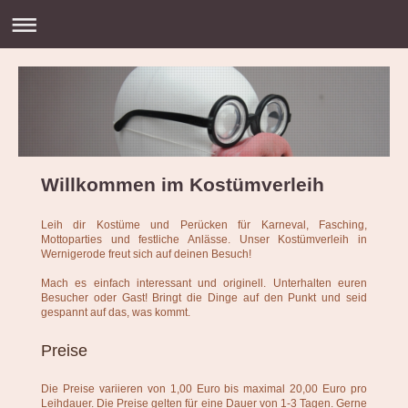
Willkommen im Kostümverleih
Leih dir Kostüme und Perücken für Karneval, Fasching,
Mottoparties und festliche Anlässe. Unser Kostümverleih in
Wernigerode freut sich auf deinen Besuch!
Mach es einfach interessant und originell. Unterhalten euren
Besucher oder Gast! Bringt die Dinge auf den Punkt und seid
gespannt auf das, was kommt.
Preise
Die Preise variieren von 1,00 Euro bis maximal 20,00 Euro pro
Leihdauer. Die Preise gelten für eine Dauer von 1-3 Tagen. Gerne